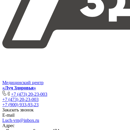
Медицинский центр
«Луч Здоровья»
+7 (473) 20-23-003
+7 (473) 20-23-003
+7 (900) 933-93-23
Заказать звонок
E-mail
Luch-vrn@inbox.ru
Адрес