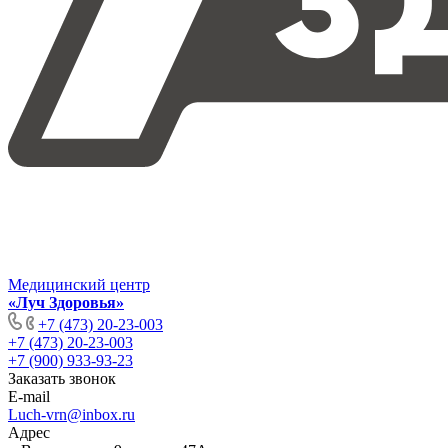
Медицинский центр
«Луч Здоровья»
+7 (473) 20-23-003
+7 (473) 20-23-003
+7 (900) 933-93-23
Заказать звонок
E-mail
Luch-vrn@inbox.ru
Адрес