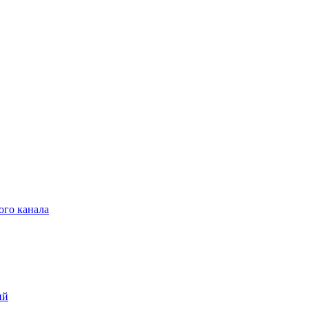
ого канала
ий