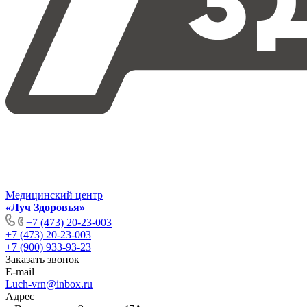
Медицинский центр
«Луч Здоровья»
+7 (473) 20-23-003
+7 (473) 20-23-003
+7 (900) 933-93-23
Заказать звонок
E-mail
Luch-vrn@inbox.ru
Адрес