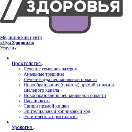
Медицинский центр
«Луч Здоровья»
Услуги
Проктология
Лечение геморроя лазером
Анальные трещины
Лечение зуда перианальной области
Новообразования (полипы) прямой кишки и
анального канала
Новообразования перианальной области
Парапроктит
Свищи прямой кишки
Эпителиальный копчиковый ход
Эстетическая проктология
Урология