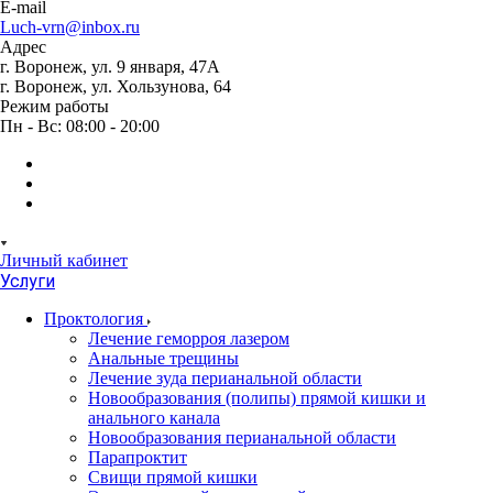
E-mail
Luch-vrn@inbox.ru
Адрес
г. Воронеж, ул. 9 января, 47А
г. Воронеж, ул. Хользунова, 64
Режим работы
Пн - Вс: 08:00 - 20:00
Личный кабинет
Услуги
Проктология
Лечение геморроя лазером
Анальные трещины
Лечение зуда перианальной области
Новообразования (полипы) прямой кишки и
анального канала
Новообразования перианальной области
Парапроктит
Свищи прямой кишки