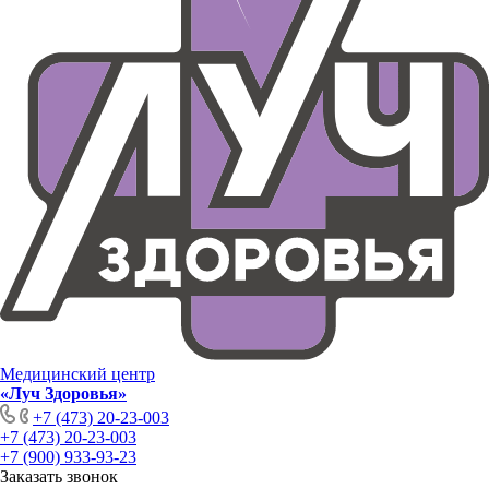
Медицинский центр
«Луч Здоровья»
+7 (473) 20-23-003
+7 (473) 20-23-003
+7 (900) 933-93-23
Заказать звонок