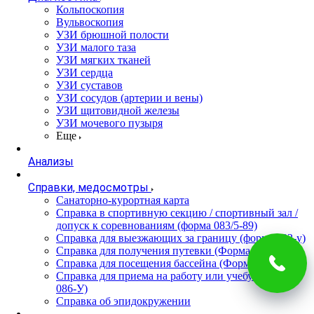
Кольпоскопия
Вульвоскопия
УЗИ брюшной полости
УЗИ малого таза
УЗИ мягких тканей
УЗИ сердца
УЗИ суставов
УЗИ сосудов (артерии и вены)
УЗИ щитовидной железы
УЗИ мочевого пузыря
Еще
Анализы
Справки, медосмотры
Санаторно-курортная карта
Справка в спортивную секцию / спортивный зал /
допуск к соревнованиям (форма 083/5-89)
Справка для выезжающих за границу (форма 082-у)
Справка для получения путевки (Форма 070/у-04)
Справка для посещения бассейна (Форма 083/4-89)
Справка для приема на работу или учебу (Форма
086-У)
Справка об эпидокружении