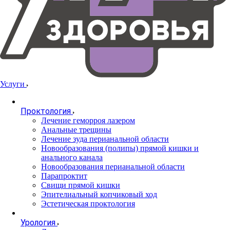
Услуги
Проктология
Лечение геморроя лазером
Анальные трещины
Лечение зуда перианальной области
Новообразования (полипы) прямой кишки и
анального канала
Новообразования перианальной области
Парапроктит
Свищи прямой кишки
Эпителиальный копчиковый ход
Эстетическая проктология
Урология