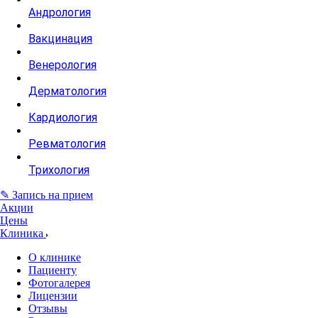
Андрология
Вакцинация
Венерология
Дерматология
Кардиология
Ревматология
Трихология
✎ Запись на прием
Акции
Цены
Клиника
О клинике
Пациенту
Фотогалерея
Лицензии
Отзывы