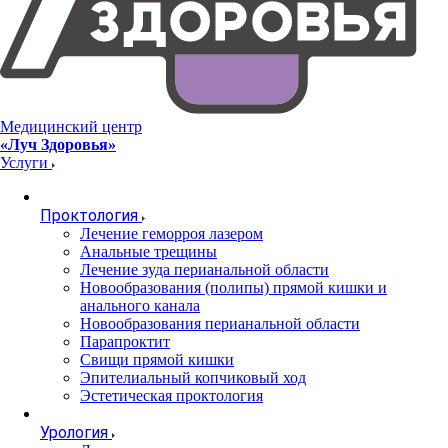
Медицинский центр
«Луч Здоровья»
Услуги
Проктология
Лечение геморроя лазером
Анальные трещины
Лечение зуда перианальной области
Новообразования (полипы) прямой кишки и
анального канала
Новообразования перианальной области
Парапроктит
Свищи прямой кишки
Эпителиальный копчиковый ход
Эстетическая проктология
Урология