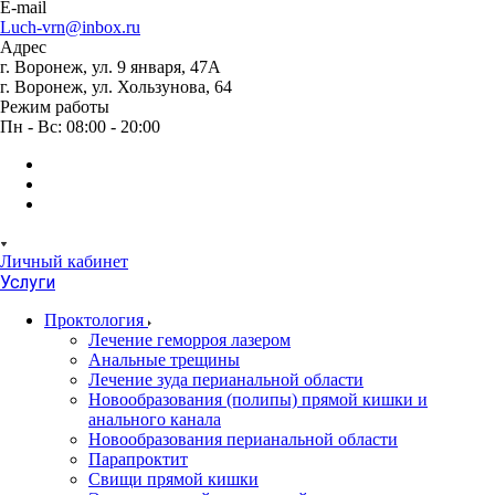
E-mail
Luch-vrn@inbox.ru
Адрес
г. Воронеж, ул. 9 января, 47А
г. Воронеж, ул. Хользунова, 64
Режим работы
Пн - Вс: 08:00 - 20:00
Личный кабинет
Услуги
Проктология
Лечение геморроя лазером
Анальные трещины
Лечение зуда перианальной области
Новообразования (полипы) прямой кишки и
анального канала
Новообразования перианальной области
Парапроктит
Свищи прямой кишки