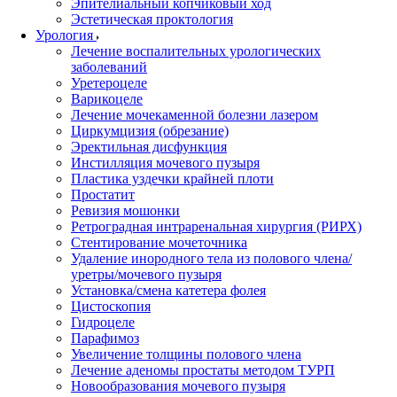
Эпителиальный копчиковый ход
Эстетическая проктология
Урология
Лечение воспалительных урологических
заболеваний
Уретероцеле
Варикоцеле
Лечение мочекаменной болезни лазером
Циркумцизия (обрезание)
Эректильная дисфункция
Инстилляция мочевого пузыря
Пластика уздечки крайней плоти
Простатит
Ревизия мошонки
Ретроградная интраренальная хирургия (РИРХ)
Стентирование мочеточника
Удаление инородного тела из полового члена/
уретры/мочевого пузыря
Установка/смена катетера фолея
Цистоскопия
Гидроцеле
Парафимоз
Увеличение толщины полового члена
Лечение аденомы простаты методом ТУРП
Новообразования мочевого пузыря