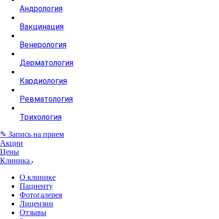
Андрология
Вакцинация
Венерология
Дерматология
Кардиология
Ревматология
Трихология
✎ Запись на прием
Акции
Цены
Клиника
О клинике
Пациенту
Фотогалерея
Лицензии
Отзывы