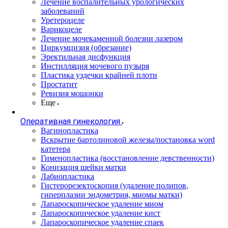
Лечение воспалительных урологических
заболеваний
Уретероцеле
Варикоцеле
Лечение мочекаменной болезни лазером
Циркумцизия (обрезание)
Эректильная дисфункция
Инстилляция мочевого пузыря
Пластика уздечки крайней плоти
Простатит
Ревизия мошонки
Еще
Оперативная гинекология
Вагинопластика
Вскрытие бартолиновой железы/постановка word
катетера
Гименопластика (восстановление девственности)
Конизация шейки матки
Лабиопластика
Гистерорезектоскопия (удаление полипов,
гиперплазии эндометрия, миомы матки)
Лапароскопическое удаление миом
Лапароскопическое удаление кист
Лапароскопическое удаление спаек