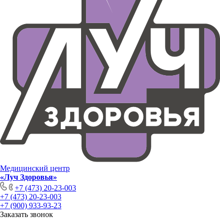
Медицинский центр
«Луч Здоровья»
+7 (473) 20-23-003
+7 (473) 20-23-003
+7 (900) 933-93-23
Заказать звонок