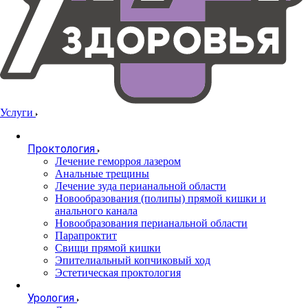
Услуги
Проктология
Лечение геморроя лазером
Анальные трещины
Лечение зуда перианальной области
Новообразования (полипы) прямой кишки и
анального канала
Новообразования перианальной области
Парапроктит
Свищи прямой кишки
Эпителиальный копчиковый ход
Эстетическая проктология
Урология