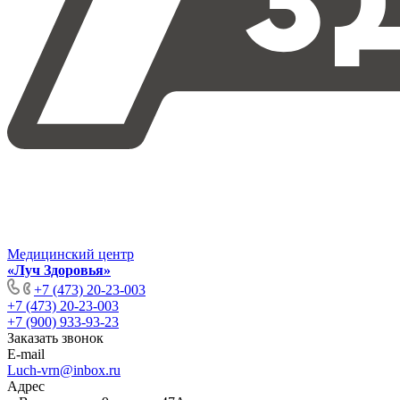
Медицинский центр
«Луч Здоровья»
+7 (473) 20-23-003
+7 (473) 20-23-003
+7 (900) 933-93-23
Заказать звонок
E-mail
Luch-vrn@inbox.ru
Адрес