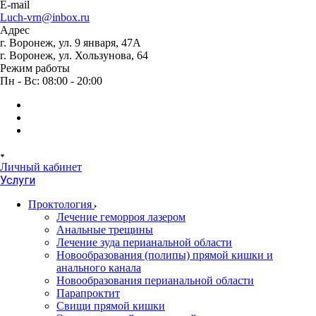
E-mail
Luch-vrn@inbox.ru
Адрес
г. Воронеж, ул. 9 января, 47А
г. Воронеж, ул. Хользунова, 64
Режим работы
Пн - Вс: 08:00 - 20:00
Личный кабинет
Услуги
Проктология
Лечение геморроя лазером
Анальные трещины
Лечение зуда перианальной области
Новообразования (полипы) прямой кишки и
анального канала
Новообразования перианальной области
Парапроктит
Свищи прямой кишки