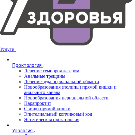
Услуги
Проктология
Лечение геморроя лазером
Анальные трещины
Лечение зуда перианальной области
Новообразования (полипы) прямой кишки и
анального канала
Новообразования перианальной области
Парапроктит
Свищи прямой кишки
Эпителиальный копчиковый ход
Эстетическая проктология
Урология