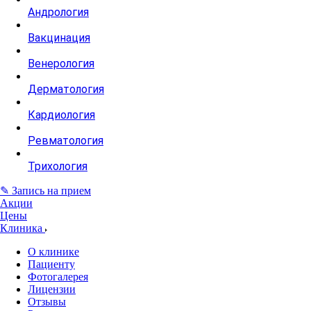
Андрология
Вакцинация
Венерология
Дерматология
Кардиология
Ревматология
Трихология
✎ Запись на прием
Акции
Цены
Клиника
О клинике
Пациенту
Фотогалерея
Лицензии
Отзывы