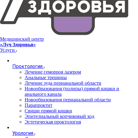
Медицинский центр
«Луч Здоровья»
Услуги
Проктология
Лечение геморроя лазером
Анальные трещины
Лечение зуда перианальной области
Новообразования (полипы) прямой кишки и
анального канала
Новообразования перианальной области
Парапроктит
Свищи прямой кишки
Эпителиальный копчиковый ход
Эстетическая проктология
Урология