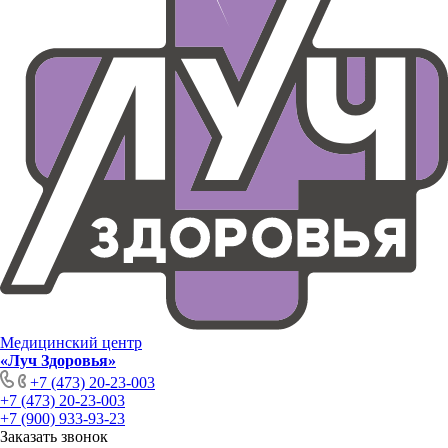
Медицинский центр
«Луч Здоровья»
+7 (473) 20-23-003
+7 (473) 20-23-003
+7 (900) 933-93-23
Заказать звонок