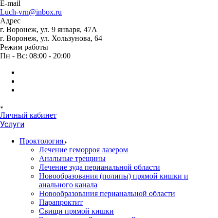
E-mail
Luch-vrn@inbox.ru
Адрес
г. Воронеж, ул. 9 января, 47А
г. Воронеж, ул. Хользунова, 64
Режим работы
Пн - Вс: 08:00 - 20:00
Личный кабинет
Услуги
Проктология
Лечение геморроя лазером
Анальные трещины
Лечение зуда перианальной области
Новообразования (полипы) прямой кишки и
анального канала
Новообразования перианальной области
Парапроктит
Свищи прямой кишки