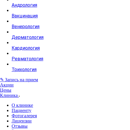
Андрология
Вакцинация
Венерология
Дерматология
Кардиология
Ревматология
Трихология
✎ Запись на прием
Акции
Цены
Клиника
О клинике
Пациенту
Фотогалерея
Лицензии
Отзывы