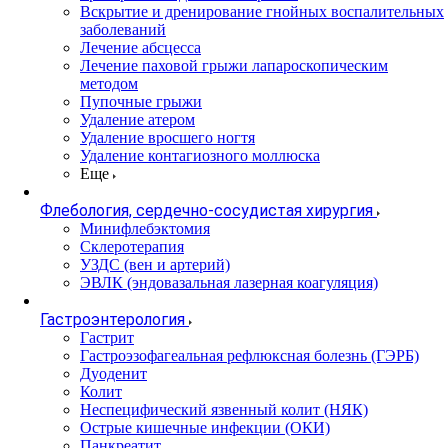
Вскрытие и дренирование гнойных воспалительных
заболеваний
Лечение абсцесса
Лечение паховой грыжи лапароскопическим
методом
Пупочные грыжи
Удаление атером
Удаление вросшего ногтя
Удаление контагиозного моллюска
Еще
Флебология, сердечно-сосудистая хирургия
Минифлебэктомия
Склеротерапия
УЗДС (вен и артерий)
ЭВЛК (эндовазальная лазерная коагуляция)
Гастроэнтерология
Гастрит
Гастроэзофагеальная рефлюксная болезнь (ГЭРБ)
Дуоденит
Колит
Неспецифический язвенный колит (НЯК)
Острые кишечные инфекции (ОКИ)
Панкреатит