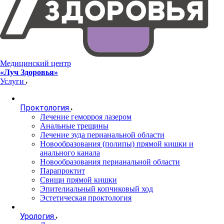
Медицинский центр
«Луч Здоровья»
Услуги
Проктология
Лечение геморроя лазером
Анальные трещины
Лечение зуда перианальной области
Новообразования (полипы) прямой кишки и
анального канала
Новообразования перианальной области
Парапроктит
Свищи прямой кишки
Эпителиальный копчиковый ход
Эстетическая проктология
Урология