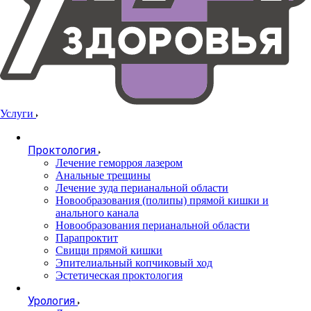
Услуги
Проктология
Лечение геморроя лазером
Анальные трещины
Лечение зуда перианальной области
Новообразования (полипы) прямой кишки и
анального канала
Новообразования перианальной области
Парапроктит
Свищи прямой кишки
Эпителиальный копчиковый ход
Эстетическая проктология
Урология