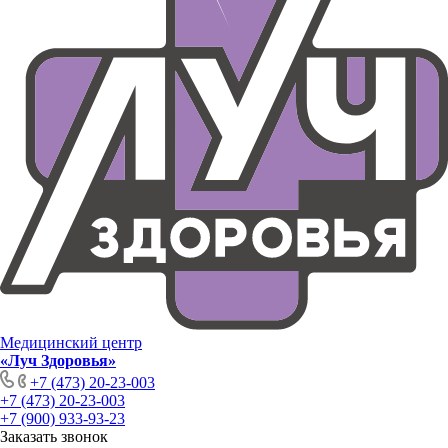
Медицинский центр
«Луч Здоровья»
+7 (473) 20-23-003
+7 (473) 20-23-003
+7 (900) 933-93-23
Заказать звонок