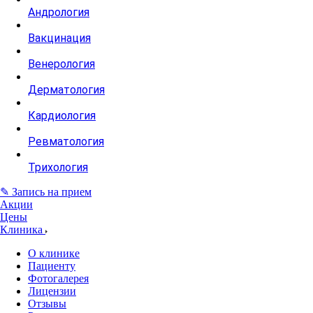
Андрология
Вакцинация
Венерология
Дерматология
Кардиология
Ревматология
Трихология
✎ Запись на прием
Акции
Цены
Клиника
О клинике
Пациенту
Фотогалерея
Лицензии
Отзывы