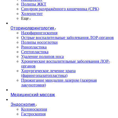
Полипы ЖКТ
Синдром раздражённого кишечника (СРК)
Холецистит
Еще
Оториноларингология
Назофарингоскопия
Острые воспалительные заболевания ЛОР-органов
Полипы носоглотки
Ринопластика
Септопластика
Удаление полипов носа
Хронические воспалительные заболевания ЛОР-
органов
Хирургическое лечение храпа
(фарингопалатопластика)
Прижигание миндалин лазером (лазерная
лакунотомия)
Медицинский массаж
Эндоскопия
Колоноскопия
Гастроскопия