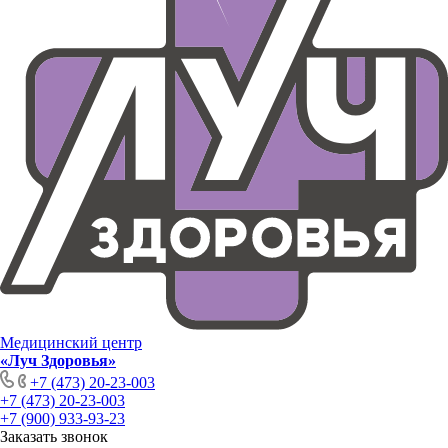
Медицинский центр
«Луч Здоровья»
+7 (473) 20-23-003
+7 (473) 20-23-003
+7 (900) 933-93-23
Заказать звонок