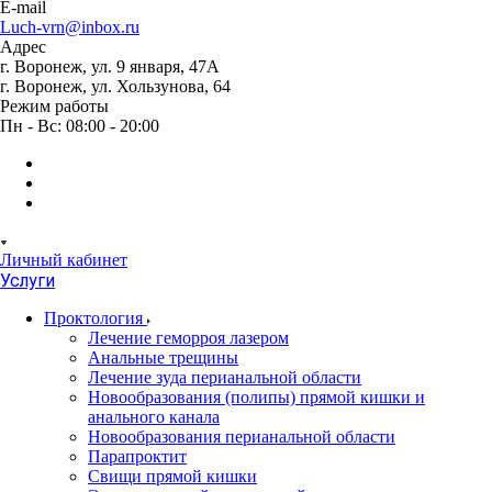
E-mail
Luch-vrn@inbox.ru
Адрес
г. Воронеж, ул. 9 января, 47А
г. Воронеж, ул. Хользунова, 64
Режим работы
Пн - Вс: 08:00 - 20:00
Личный кабинет
Услуги
Проктология
Лечение геморроя лазером
Анальные трещины
Лечение зуда перианальной области
Новообразования (полипы) прямой кишки и
анального канала
Новообразования перианальной области
Парапроктит
Свищи прямой кишки