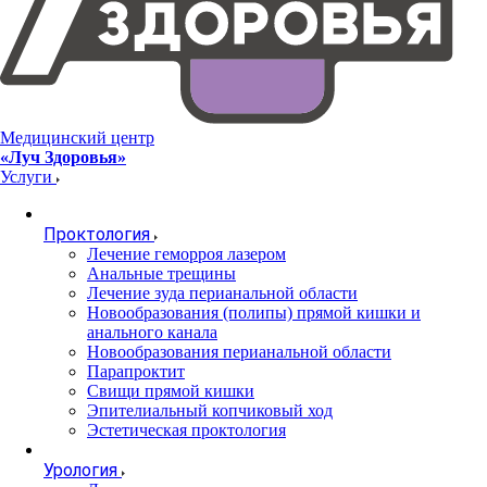
Медицинский центр
«Луч Здоровья»
Услуги
Проктология
Лечение геморроя лазером
Анальные трещины
Лечение зуда перианальной области
Новообразования (полипы) прямой кишки и
анального канала
Новообразования перианальной области
Парапроктит
Свищи прямой кишки
Эпителиальный копчиковый ход
Эстетическая проктология
Урология