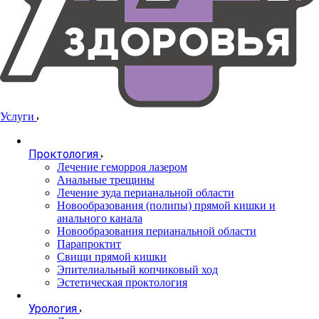
Услуги
Проктология
Лечение геморроя лазером
Анальные трещины
Лечение зуда перианальной области
Новообразования (полипы) прямой кишки и
анального канала
Новообразования перианальной области
Парапроктит
Свищи прямой кишки
Эпителиальный копчиковый ход
Эстетическая проктология
Урология